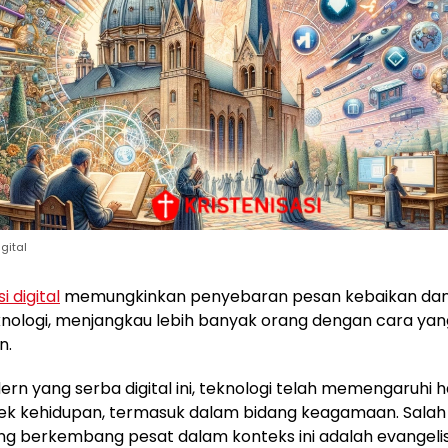
gital
i digital
memungkinkan penyebaran pesan kebaikan dan
knologi, menjangkau lebih banyak orang dengan cara ya
n.
ern yang serba digital ini, teknologi telah memengaruhi 
ek kehidupan, termasuk dalam bidang keagamaan. Salah
g berkembang pesat dalam konteks ini adalah evangelisas