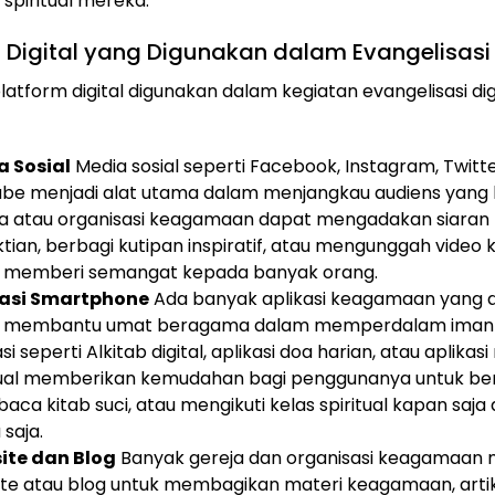
 spiritual mereka.
 Digital yang Digunakan dalam Evangelisasi
latform digital digunakan dalam kegiatan evangelisasi dig
a Sosial
Media sosial seperti Facebook, Instagram, Twitte
be menjadi alat utama dalam menjangkau audiens yang le
a atau organisasi keagamaan dapat mengadakan siaran
tian, berbagi kutipan inspiratif, atau mengunggah video 
 memberi semangat kepada banyak orang.
kasi Smartphone
Ada banyak aplikasi keagamaan yang 
k membantu umat beragama dalam memperdalam iman
si seperti Alkitab digital, aplikasi doa harian, atau aplikasi
tual memberikan kemudahan bagi penggunanya untuk be
ca kitab suci, atau mengikuti kelas spiritual kapan saja 
saja.
ite dan Blog
Banyak gereja dan organisasi keagamaan
te atau blog untuk membagikan materi keagamaan, arti