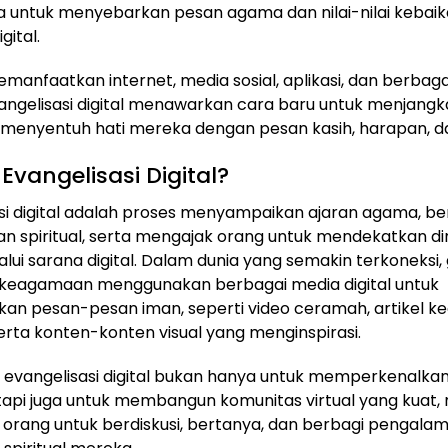
a untuk menyebarkan pesan agama dan nilai-nilai kebaik
gital.
anfaatkan internet, media sosial, aplikasi, dan berbaga
vangelisasi digital menawarkan cara baru untuk menjang
menyentuh hati mereka dengan pesan kasih, harapan, d
 Evangelisasi Digital?
si digital adalah proses menyampaikan ajaran agama, be
 spiritual, serta mengajak orang untuk mendekatkan di
lui sarana digital. Dalam dunia yang semakin terkoneksi,
i keagamaan menggunakan berbagai media digital untuk
an pesan-pesan iman, seperti video ceramah, artikel 
erta konten-konten visual yang menginspirasi.
i evangelisasi digital bukan hanya untuk memperkenalkan
api juga untuk membangun komunitas virtual yang kuat
 orang untuk berdiskusi, bertanya, dan berbagi pengal