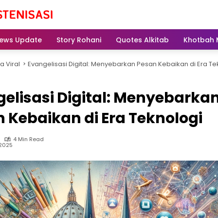
ews Update
Story Rohani
Quotes Alkitab
Khotbah 
ta Viral
Evangelisasi Digital: Menyebarkan Pesan Kebaikan di Era Te
elisasi Digital: Menyebarka
 Kebaikan di Era Teknologi
4 Min Read
, 2025