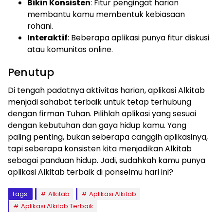
Bikin Konsisten
: Fitur pengingat harian
membantu kamu membentuk kebiasaan
rohani.
Interaktif
: Beberapa aplikasi punya fitur diskusi
atau komunitas online.
Penutup
Di tengah padatnya aktivitas harian, aplikasi Alkitab
menjadi sahabat terbaik untuk tetap terhubung
dengan firman Tuhan. Pilihlah aplikasi yang sesuai
dengan kebutuhan dan gaya hidup kamu. Yang
paling penting, bukan seberapa canggih aplikasinya,
tapi seberapa konsisten kita menjadikan Alkitab
sebagai panduan hidup. Jadi, sudahkah kamu punya
aplikasi Alkitab terbaik di ponselmu hari ini?
Tags:
Alkitab
Aplikasi Alkitab
Aplikasi Alkitab Terbaik