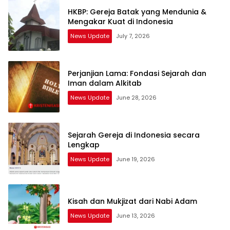
HKBP: Gereja Batak yang Mendunia &
Mengakar Kuat di Indonesia
News Update
July 7, 2026
Perjanjian Lama: Fondasi Sejarah dan
Iman dalam Alkitab
News Update
June 28, 2026
Sejarah Gereja di Indonesia secara
Lengkap
News Update
June 19, 2026
Kisah dan Mukjizat dari Nabi Adam
News Update
June 13, 2026