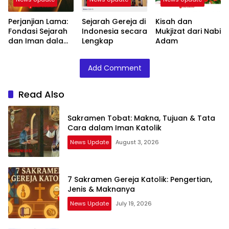
Perjanjian Lama:
Sejarah Gereja di
Kisah dan
Fondasi Sejarah
Indonesia secara
Mukjizat dari Nabi
dan Iman dalam
Lengkap
Adam
Alkitab
Add Comment
Read Also
Sakramen Tobat: Makna, Tujuan & Tata
Cara dalam Iman Katolik
News Update
August 3, 2026
7 Sakramen Gereja Katolik: Pengertian,
Jenis & Maknanya
News Update
July 19, 2026