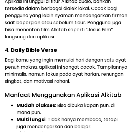
Aplikasi ini unggul di fitur Alkitab audio, bahkan
tersedia dalam berbagai dialek lokal. Cocok bagi
pengguna yang lebih nyaman mendengarkan firman
saat bepergian atau sebelum tidur. Pengguna juga
bisa menonton film Alkitab seperti “Jesus Film”
langsung dari aplikasi.
4.
Daily Bible Verse
Bagi kamu yang ingin memulai hari dengan satu ayat
penuh makna, aplikasi ini sangat cocok. Tampilannya
minimalis, namun fokus pada ayat harian, renungan
singkat, dan motivasi rohani.
Manfaat Menggunakan Aplikasi Alkitab
Mudah Diakses
: Bisa dibuka kapan pun, di
mana pun.
Multifungsi
: Tidak hanya membaca, tetapi
juga mendengarkan dan belajar.