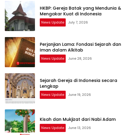
HKBP: Gereja Batak yang Mendunia &
Mengakar Kuat di Indonesia
News Update
July 7, 2026
Perjanjian Lama: Fondasi Sejarah dan
Iman dalam Alkitab
News Update
June 28, 2026
Sejarah Gereja di Indonesia secara
Lengkap
News Update
June 19, 2026
Kisah dan Mukjizat dari Nabi Adam
News Update
June 13, 2026