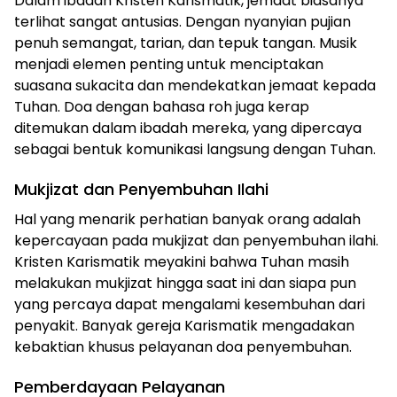
Dalam ibadah Kristen Karismatik, jemaat biasanya
terlihat sangat antusias. Dengan nyanyian pujian
penuh semangat, tarian, dan tepuk tangan. Musik
menjadi elemen penting untuk menciptakan
suasana sukacita dan mendekatkan jemaat kepada
Tuhan. Doa dengan bahasa roh juga kerap
ditemukan dalam ibadah mereka, yang dipercaya
sebagai bentuk komunikasi langsung dengan Tuhan.
Mukjizat dan Penyembuhan Ilahi
Hal yang menarik perhatian banyak orang adalah
kepercayaan pada mukjizat dan penyembuhan ilahi.
Kristen Karismatik meyakini bahwa Tuhan masih
melakukan mukjizat hingga saat ini dan siapa pun
yang percaya dapat mengalami kesembuhan dari
penyakit. Banyak gereja Karismatik mengadakan
kebaktian khusus pelayanan doa penyembuhan.
Pemberdayaan Pelayanan