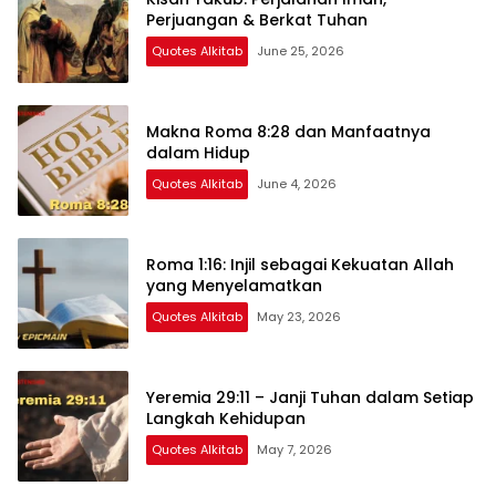
Perjuangan & Berkat Tuhan
Quotes Alkitab
June 25, 2026
Makna Roma 8:28 dan Manfaatnya
dalam Hidup
Quotes Alkitab
June 4, 2026
Roma 1:16: Injil sebagai Kekuatan Allah
yang Menyelamatkan
Quotes Alkitab
May 23, 2026
Yeremia 29:11 – Janji Tuhan dalam Setiap
Langkah Kehidupan
Quotes Alkitab
May 7, 2026