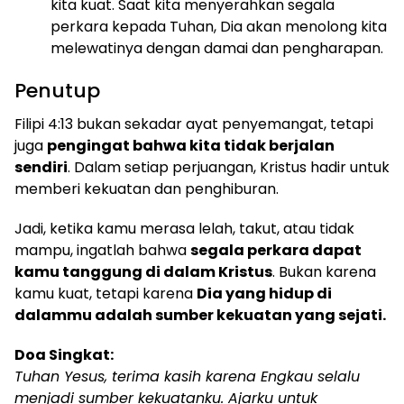
kita kuat. Saat kita menyerahkan segala
perkara kepada Tuhan, Dia akan menolong kita
melewatinya dengan damai dan pengharapan.
Penutup
Filipi 4:13 bukan sekadar ayat penyemangat, tetapi
juga
pengingat bahwa kita tidak berjalan
sendiri
. Dalam setiap perjuangan, Kristus hadir untuk
memberi kekuatan dan penghiburan.
Jadi, ketika kamu merasa lelah, takut, atau tidak
mampu, ingatlah bahwa
segala perkara dapat
kamu tanggung di dalam Kristus
. Bukan karena
kamu kuat, tetapi karena
Dia yang hidup di
dalammu adalah sumber kekuatan yang sejati.
Doa Singkat:
Tuhan Yesus, terima kasih karena Engkau selalu
menjadi sumber kekuatanku. Ajarku untuk