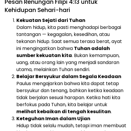
Pesan Renungan Filipi 4:13 untuk
Kehidupan Sehari-hari
Kekuatan Sejati dari Tuhan
Dalam hidup, kita pasti menghadapi berbagai
tantangan — kegagalan, kesedihan, atau
tekanan hidup. Saat semua terasa berat, ayat
ini mengingatkan bahwa
Tuhan adalah
sumber kekuatan kita
. Bukan kemampuan,
uang, atau orang lain yang menjadi sandaran
utama, melainkan Tuhan sendiri.
Belajar Bersyukur dalam Segala Keadaan
Paulus mengajarkan bahwa kita dapat tetap
bersyukur dan tenang, bahkan ketika keadaan
tidak berjalan sesuai harapan. Ketika hati kita
berfokus pada Tuhan, kita belajar untuk
melihat kebaikan di tengah kesulitan
.
Keteguhan Iman dalam Ujian
Hidup tidak selalu mudah, tetapi iman membuat