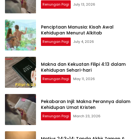
Renungan Pagi
July 13, 2026
Penciptaan Manusia: Kisah Awal
Kehidupan Menurut Alkitab
Renungan Pagi
July 4, 2026
Makna dan Kekuatan Filipi 4:13 dalam
Kehidupan Sehari-hari
Renungan Pagi
May 11, 2026
Pekabaran Injil: Makna Perannya dalam
Kehidupan Umat Kristen
Renungan Pagi
March 23, 2026
Matius 24:3-14: Tanda Akhir Zaman &