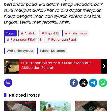
bersandar pada-Mu dalam setiap keadaan, baik
suka maupun duka. Kiranya aku dapat menjalani
hidup dengan iman dan syukur, karena aku tahu
Engkau selalu menyertaiku. Amin.
Tags:
Alkitab
Filipi 4:13
Kristenisasi
Renungan Filipi 4:13
Renungan Pagi
Writer: Rasyaaa
Editor: Katarina
Bukti Kebangkitan Yesus Kristus Menurut
Alkitab dan Sejarah
Related Posts