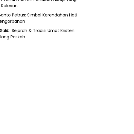
u Relevan
 Santo Petrus: Simbol Kerendahan Hati
Pengorbanan
Salib: Sejarah & Tradisi Umat Kristen
lang Paskah