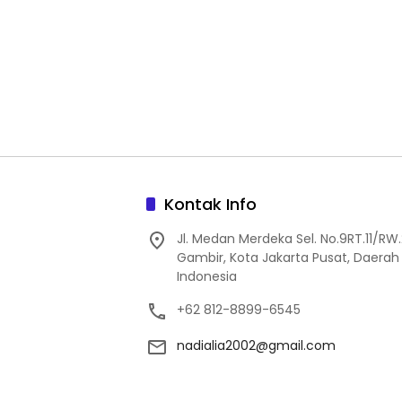
Kontak Info
Jl. Medan Merdeka Sel. No.9RT.11/R
Gambir, Kota Jakarta Pusat, Daerah 
Indonesia
+62 812-8899-6545
nadialia2002@gmail.com