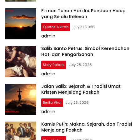
Firman Tuhan Hari Ini: Panduan Hidup
yang Selalu Relevan
Quotes Alkitab
July 31, 2026
admin
Kristenisasi
Salib Santo Petrus: Simbol Kerendahan
Hati dan Pengorbanan
Story Rohani
July 28, 2026
admin
Jalan Salib: Sejarah & Tradisi Umat
Kristen Menjelang Paskah
Berita Viral
July 25, 2026
admin
Kamis Putih: Makna, Sejarah, dan Tradisi
Menjelang Paskah