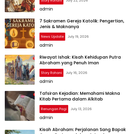
Story Rohani
July 22, 2026
admin
7 Sakramen Gereja Katolik: Pengertian,
Jenis & Maknanya
News Update
July 19, 2026
admin
Riwayat Ishak: Kisah Kehidupan Putra
Abraham yang Penuh Iman
Story Rohani
July 16, 2026
admin
Tafsiran Kejadian: Memahami Makna
Kitab Pertama dalam Alkitab
Renungan Pagi
July 13, 2026
admin
Kisah Abraham: Perjalanan Sang Bapak