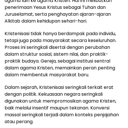
agama lain ke agama Kristen. Hal ini melibatkan
penerimaan Yesus Kristus sebagai Tuhan dan
Juruselamat, serta penghayatan ajaran-ajaran
Alkitab dalam kehidupan sehari-hari.
Kristenisasi tidak hanya berdampak pada individu,
tetapi juga pada masyarakat secara keseluruhan.
Proses ini seringkali disertai dengan perubahan
dalam struktur sosial, sistem nilai, dan praktik-
praktik budaya. Gereja, sebagai institusi sentral
dalam agama Kristen, memainkan peran penting
dalam membentuk masyarakat baru.
Dalam sejarah, Kristenisasi seringkali terkait erat
dengan politik. Kekuasaan negara seringkali
digunakan untuk mempromosikan agama Kristen,
baik melalui insentif maupun tekanan. Konversi
massal seringkali terjadi dalam konteks penjajahan
atau perang.