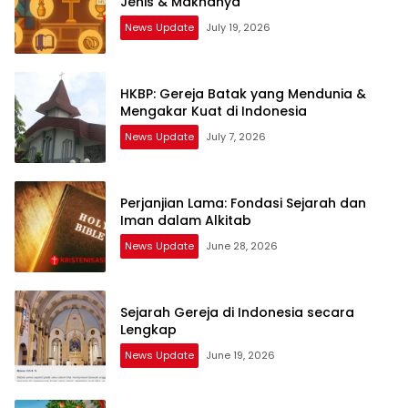
Jenis & Maknanya
News Update
July 19, 2026
HKBP: Gereja Batak yang Mendunia &
Mengakar Kuat di Indonesia
News Update
July 7, 2026
Perjanjian Lama: Fondasi Sejarah dan
Iman dalam Alkitab
News Update
June 28, 2026
Sejarah Gereja di Indonesia secara
Lengkap
News Update
June 19, 2026