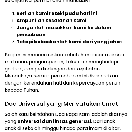
Selanjutnya, permohonan manusiawi:
Berilah kami rezeki pada hari ini
Ampunilah kesalahan kami
Janganlah masukkan kami ke dalam
pencobaan
Tetapi bebaskanlah kami dari yang jahat
Bagian ini mencerminkan kebutuhan dasar manusia:
makanan, pengampunan, kekuatan menghadapi
godaan, dan perlindungan dari kejahatan.
Menariknya, semua permohonan ini disampaikan
dengan kerendahan hati dan kepercayaan penuh
kepada Tuhan.
Doa Universal yang Menyatukan Umat
Salah satu keindahan Doa Bapa Kami adalah sifatnya
yang
universal dan lintas generasi
. Dari anak-
anak di sekolah minggu hingga para imam di altar,