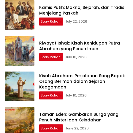
Kamis Putih: Makna, Sejarah, dan Tradisi
Menjelang Paskah
Story Rohani
July 22, 2026
Riwayat Ishak: Kisah Kehidupan Putra
Abraham yang Penuh Iman
Story Rohani
July 16, 2026
Kisah Abraham: Perjalanan Sang Bapak
Orang Beriman dalam Sejarah
Keagamaan
Story Rohani
July 10, 2026
Taman Eden: Gambaran Surga yang
Penuh Misteri dan Keindahan
Story Rohani
June 22, 2026