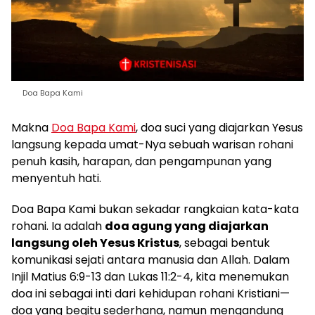
Doa Bapa Kami
Makna
Doa Bapa Kami
, doa suci yang diajarkan Yesus
langsung kepada umat-Nya sebuah warisan rohani
penuh kasih, harapan, dan pengampunan yang
menyentuh hati.
Doa Bapa Kami bukan sekadar rangkaian kata-kata
rohani. Ia adalah
doa agung yang diajarkan
langsung oleh Yesus Kristus
, sebagai bentuk
komunikasi sejati antara manusia dan Allah. Dalam
Injil Matius 6:9-13 dan Lukas 11:2-4, kita menemukan
doa ini sebagai inti dari kehidupan rohani Kristiani—
doa yang begitu sederhana, namun mengandung