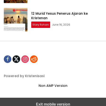
12 Murid Yesus Penerus Ajaran ke
Kristenan
Story Rohani
June 16, 2026
Powered by Kristenisasi
Non AMP Version
Exit mobile version