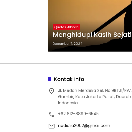
Quotes Alkitab
Menghidupi Kasih Sejati 
December 7, 2024
Kontak Info
Jl. Medan Merdeka Sel. No.9RT.11/R
Gambir, Kota Jakarta Pusat, Daerah 
Indonesia
+62 812-8899-6545
nadialia2002@gmail.com