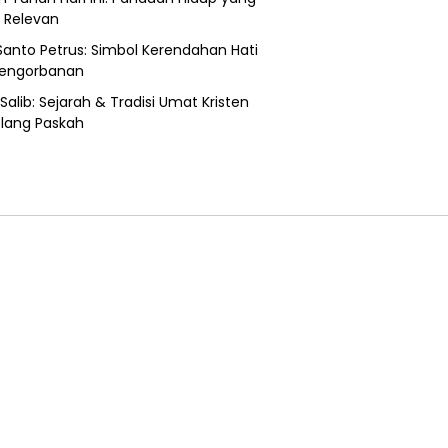
u Relevan
 Santo Petrus: Simbol Kerendahan Hati
Pengorbanan
Salib: Sejarah & Tradisi Umat Kristen
lang Paskah