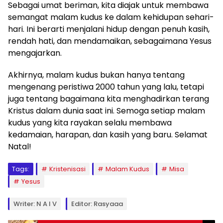
Sebagai umat beriman, kita diajak untuk membawa
semangat malam kudus ke dalam kehidupan sehari-
hari. Ini berarti menjalani hidup dengan penuh kasih,
rendah hati, dan mendamaikan, sebagaimana Yesus
mengajarkan.
Akhirnya, malam kudus bukan hanya tentang
mengenang peristiwa 2000 tahun yang lalu, tetapi
juga tentang bagaimana kita menghadirkan terang
Kristus dalam dunia saat ini. Semoga setiap malam
kudus yang kita rayakan selalu membawa
kedamaian, harapan, dan kasih yang baru. Selamat
Natal!
Tags:
Kristenisasi
Malam Kudus
Misa
Yesus
Writer: N A I V
Editor: Rasyaaa