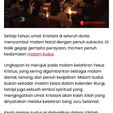
Setiap tahun, umat Kristiani di seluruh dunia
menyambut malam Natal dengan penuh sukacita. Di
balik gegap gempita perayaan, momen penuh
kedamaian
malam kudus
.
Ungkapan ini merujuk pada malam kelahiran Yesus
Kristus, yang sering digambarkan sebagai malam
damai, tenang, dan penuh keajaiban. Malam kudus
bukan sekadar malam biasa dalam kalender liturgi,
tetapi juga sebuah simbol spiritual yang
mengingatkan umat Kristiani akan kasih Allah yang
dinyatakan melalui kelahiran Sang Juru Selamat.
Kisah malam kudus ini diabadikan dalam Alkitab,