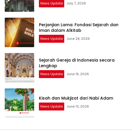
News Update
July 7, 2026
Perjanjian Lama: Fondasi Sejarah dan
Iman dalam Alkitab
News Update
June 28, 2026
Sejarah Gereja di Indonesia secara
Lengkap
News Update
June 19, 2026
Kisah dan Mukjizat dari Nabi Adam
News Update
June 13, 2026