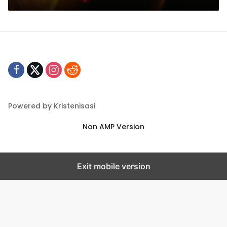
Powered by Kristenisasi
Non AMP Version
Exit mobile version