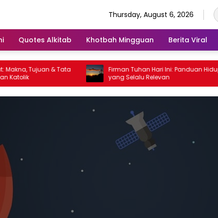
Thursday, August 6, 2026
ni
Quotes Alkitab
Khotbah Mingguan
Berita Viral
, Tujuan & Tata
Firman Tuhan Hari Ini: Panduan Hidup
lik
yang Selalu Relevan