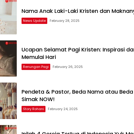
Nama Anak Laki-Laki Kristen dan Maknan
News Update
February 28, 2025
Ucapan Selamat Pagi Kristen: Inspirasi d
Memulai Hari
Renungan Pagi
February 26, 2025
Pendeta & Pastor, Beda Nama atau Beda
Simak NOW!
Story Rohani
February 24, 2025
Inilah 4 Gereja Tertua di Indonesia Yuk M