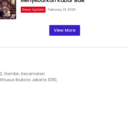
Menyebarkan Kabar Baik
News Update
February 14, 2025
View More
W.2, Gambir, Kecamatan
Khusus Ibukota Jakarta 10110,