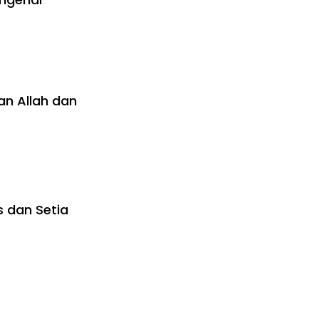
an Allah dan
s dan Setia