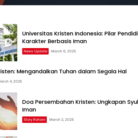
Universitas Kristen Indonesia: Pilar Pendid
Karakter Berbasis Iman
News Update
March 6, 2025
isten: Mengandalkan Tuhan dalam Segala Hal
arch 4, 2025
Doa Persembahan Kristen: Ungkapan Syu
Iman
Story Rohani
March 2, 2025