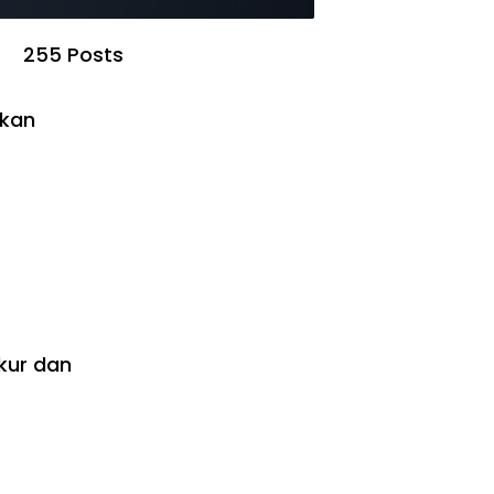
255 Posts
ikan
kur dan