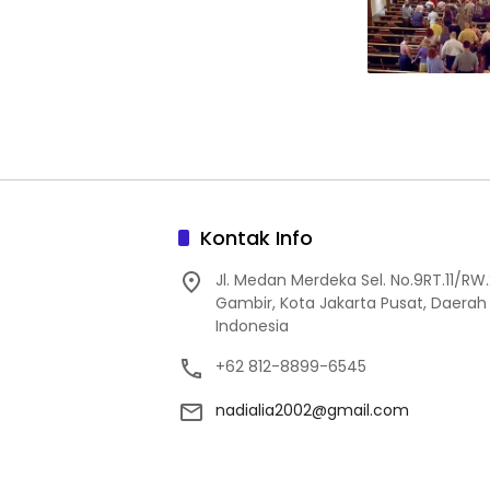
Kontak Info
Jl. Medan Merdeka Sel. No.9RT.11/R
Gambir, Kota Jakarta Pusat, Daerah 
Indonesia
+62 812-8899-6545
nadialia2002@gmail.com