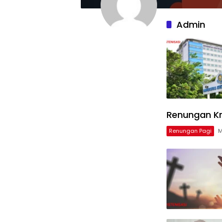
Admin
Renungan Kr
Renungan Pagi
M