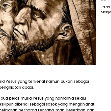
Jalan 
Menje
urid Yesus yang terkenal namun bukan sebagai
penghiatan abadi.
ri dua belas murid Yesus yang namanya selalu
skipun dikenal sebagai sosok yang mengkhianati
elajaran berharga tentang iman, kesetiaan, dan