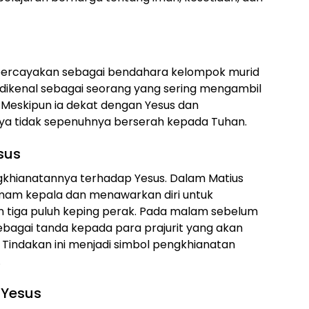
dipercayakan sebagai bendahara kelompok murid
a dikenal sebagai seorang yang sering mengambil
 Meskipun ia dekat dengan Yesus dan
nya tidak sepenuhnya berserah kepada Tuhan.
sus
ngkhianatannya terhadap Yesus. Dalam Matius
mam kepala dan menawarkan diri untuk
 tiga puluh keping perak. Pada malam sebelum
bagai tanda kepada para prajurit yang akan
Tindakan ini menjadi simbol pengkhianatan
.
 Yesus