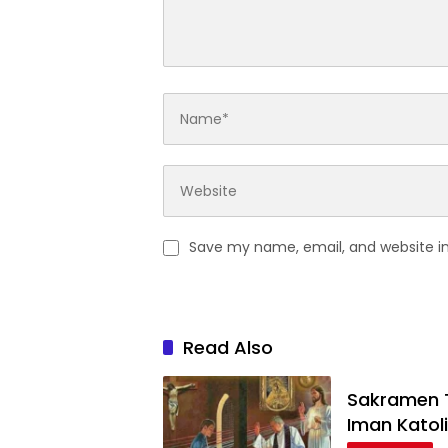
Save my name, email, and website in
Read Also
Sakramen T
Iman Katol