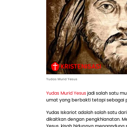
Yudas Murid Yesus
Yudas Murid Yesus
jadi salah satu m
umat yang berbakti tetapi sebagai 
Yudas Iskariot adalah salah satu da
dikaitkan dengan pengkhianatan. Me
Yesus, kisah hidupnya mengandung p