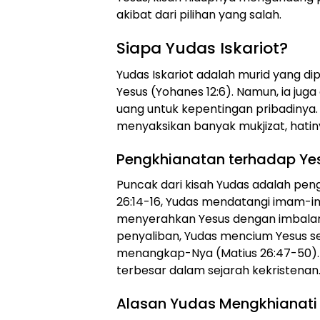
akibat dari pilihan yang salah.
Siapa Yudas Iskariot?
Yudas Iskariot adalah murid yang 
Yesus (Yohanes 12:6). Namun, ia jug
uang untuk kepentingan pribadinya.
menyaksikan banyak mukjizat, hati
Pengkhianatan terhadap Ye
Puncak dari kisah Yudas adalah pe
26:14-16, Yudas mendatangi imam-i
menyerahkan Yesus dengan imbalan
penyaliban, Yudas mencium Yesus se
menangkap-Nya (Matius 26:47-50). 
terbesar dalam sejarah kekristenan
Alasan Yudas Mengkhianati