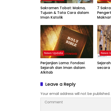
Sakramen Tobat: Makna,
7 Sakra
Tujuan & Tata Cara dalam
Pengert
Iman Katolik
Makna
News Update
News 
Perjanjian Lama: Fondasi
Sejarah
Sejarah dan Iman dalam
secara
Alkitab
Leave a Reply
Your email address will not be published.