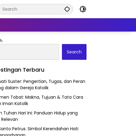
h
Search
stingan Terbaru
wati Suster: Pengertian, Tugas, dan Peran
ng dalam Gereja Katolik
men Tobat: Makna, Tujuan & Tata Cara
 Iman Katolik
n Tuhan Hari Ini: Panduan Hidup yang
u Relevan
 Santo Petrus: Simbol Kerendahan Hati
Pengorbanan