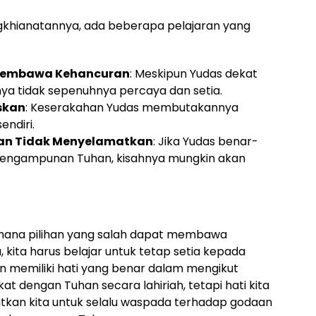
gkhianatannya, ada beberapa pelajaran yang
a Membawa Kehancuran
: Meskipun Yudas dekat
inya tidak sepenuhnya percaya dan setia.
skan
: Keserakahan Yudas membutakannya
ndiri.
tan Tidak Menyelamatkan
: Jika Yudas benar-
pengampunan Tuhan, kisahnya mungkin akan
imana pilihan yang salah dapat membawa
kita harus belajar untuk tetap setia kepada
an memiliki hati yang benar dalam mengikut
at dengan Tuhan secara lahiriah, tetapi hati kita
atkan kita untuk selalu waspada terhadap godaan